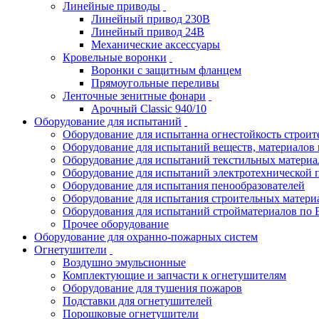
Линейные приводы
Линейный привод 230В
Линейный привод 24В
Механические аксессуары
Кровельные воронки
Воронки с защитным фланцем
Прямоугольные переливы
Ленточные зенитные фонари
Арочный Classic 940/10
Оборудование для испытаний
Оборудование для испытанна огнестойкость строи
Оборудование для испытаний веществ, материалов 
Оборудование для испытаний текстильных материа
Оборудование для испытаний электротехнической 
Оборудование для испытания пенообразователей
Оборудование для испытания строительных матери
Оборудования для испытаний стройматериалов по 
Прочее оборудование
Оборудование для охранно-пожарных систем
Огнетушители
Воздушно эмульсионные
Комплектующие и запчасти к огнетушителям
Оборудование для тушения пожаров
Подставки для огнетушителей
Порошковые огнетушители