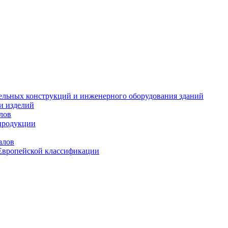
тельных конструкций и инженерного оборудования зданий
и изделий
лов
продукции
алов
Европейской классификации