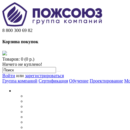
8 800 300 69 82
Корзина покупок
Товаров: 0 (0 р.)
Ничего не куплено!
Войти
или
зарегистрироваться
Группа компаний
Сертификация
Обучение
Проектирование
Мо