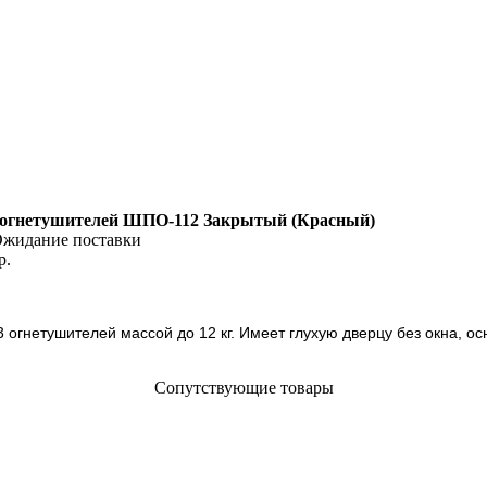
огнетушителей ШПО-112 Закрытый (Красный)
жидание поставки
р.
гнетушителей массой до 12 кг. Имеет глухую дверцу без окна, о
Сопутствующие товары