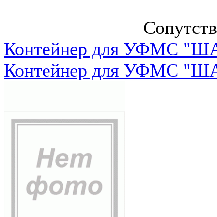
Сопутст
Контейнер для УФМС "ША
Контейнер для УФМС "ША