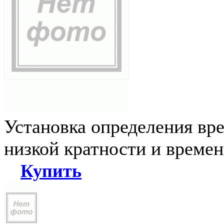
Установка определения вр
низкой кратности и време
Купить