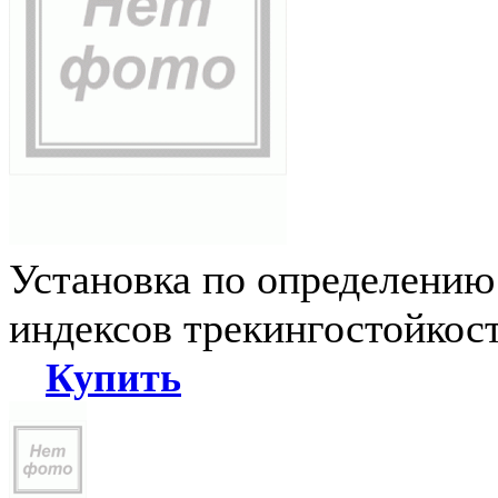
Установка по определению
индексов трекингостойкос
Купить