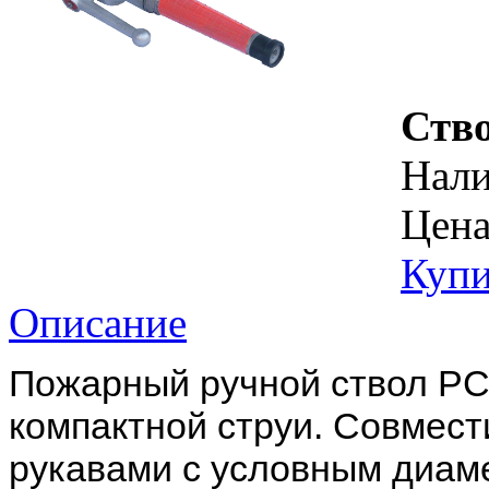
Ств
Нал
Цена
Купи
Описание
Пожарный ручной ствол РС
компактной струи. Совмес
рукавами с условным диам