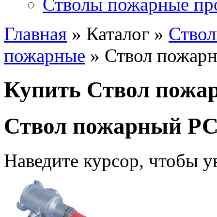
Стволы пожарные пр
Главная
» Каталог »
Ство
пожарные
» Ствол пожар
Купить Ствол пожа
Ствол пожарный РС
Наведите курсор, чтобы у