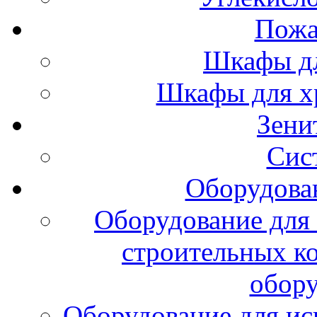
Пожа
Шкафы дл
Шкафы для х
Зени
Сис
Оборудова
Оборудование для 
строительных к
обору
Оборудование для ис