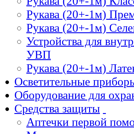
Рукава (20+-1м) Клас
Рукава (20+-1м) Пре
Рукава (20+-1м) Селе
Устройства для внут
УВП
Рукава (20+-1м) Лате
Осветительные прибор
Оборудование для охра
Средства защиты
Аптечки первой пом