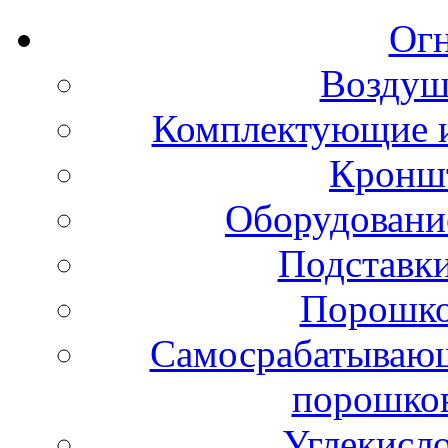
Ог
Воздуш
Комплектующие и
Кронш
Оборудовани
Подставки
Порошко
Самосрабатывающ
порошко
Углекисл