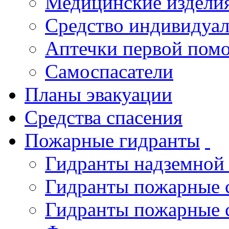
Медицинские издели
Средство индивидуа
Аптечки первой пом
Самоспасатели
Планы эвакуации
Средства спасения
Пожарные гидранты
Гидранты надземной
Гидранты пожарные 
Гидранты пожарные 