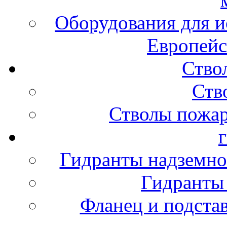
Оборудования для и
Европейс
Ство
Ств
Стволы пожа
Гидранты надземно
Гидранты
Фланец и подста