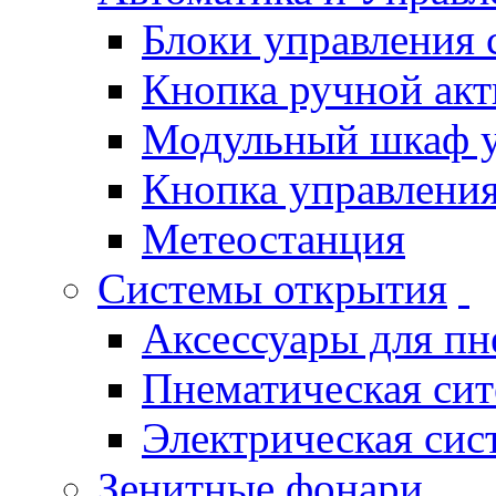
Блоки управления
Кнопка ручной ак
Модульный шкаф 
Кнопка управления
Метеостанция
Системы открытия
Аксессуары для п
Пнематическая си
Электрическая си
Зенитные фонари