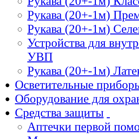
Рукава (20+-1м) Клас
Рукава (20+-1м) Пре
Рукава (20+-1м) Селе
Устройства для внут
УВП
Рукава (20+-1м) Лате
Осветительные прибор
Оборудование для охра
Средства защиты
Аптечки первой пом