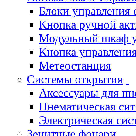
Блоки управления
Кнопка ручной ак
Модульный шкаф 
Кнопка управления
Метеостанция
Системы открытия
Аксессуары для п
Пнематическая си
Электрическая си
Зенитные фонари