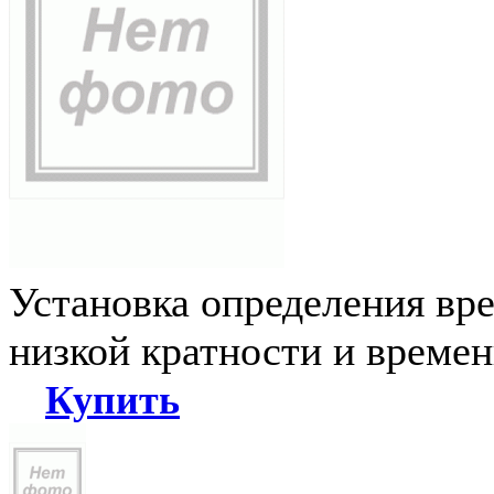
Установка определения вр
низкой кратности и време
Купить