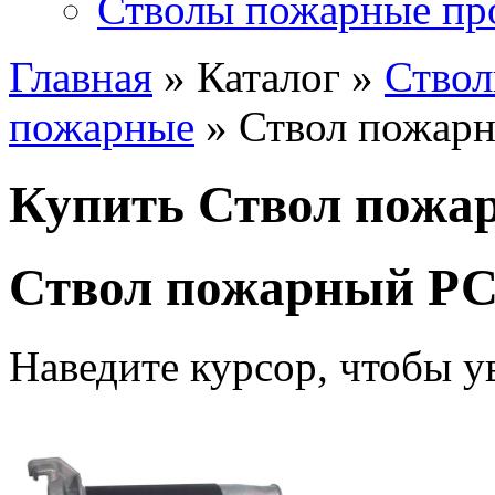
Стволы пожарные пр
Главная
» Каталог »
Ство
пожарные
» Ствол пожар
Купить Ствол пожа
Ствол пожарный РС
Наведите курсор, чтобы у