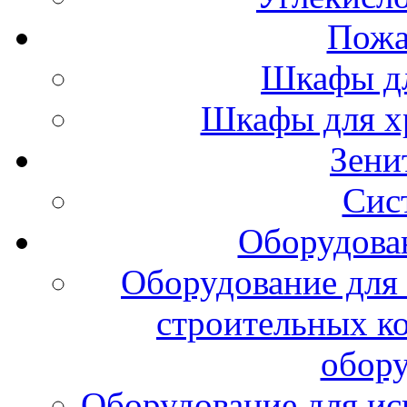
Пожа
Шкафы дл
Шкафы для х
Зени
Сис
Оборудова
Оборудование для 
строительных к
обору
Оборудование для ис