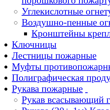
порошкового пожарт
Углекислотные огне
Воздушно-пенные ог
Кронштейны креп
Ключницы
Лестницы пожарные
Муфты противопожарн
Полиграфическая прод
Рукава пожарные
Рукав всасывающий 