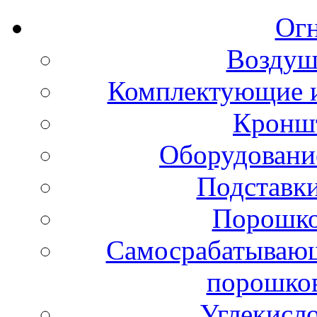
Ог
Воздуш
Комплектующие и
Кронш
Оборудовани
Подставки
Порошко
Самосрабатывающ
порошко
Углекисл