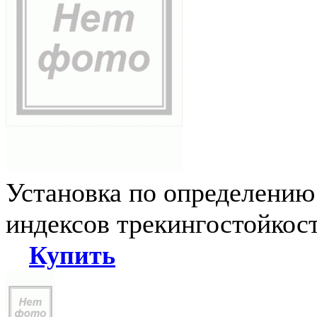
Установка по определению
индексов трекингостойкос
Купить