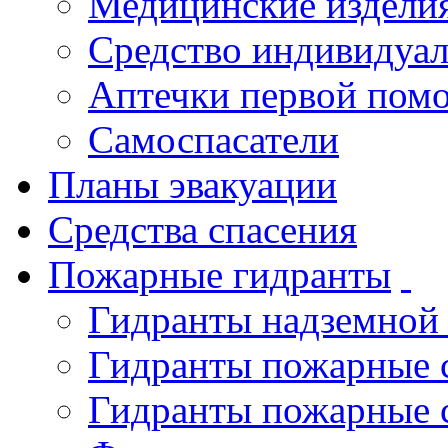
Медицинские издели
Средство индивидуа
Аптечки первой пом
Самоспасатели
Планы эвакуации
Средства спасения
Пожарные гидранты
Гидранты надземной
Гидранты пожарные 
Гидранты пожарные 