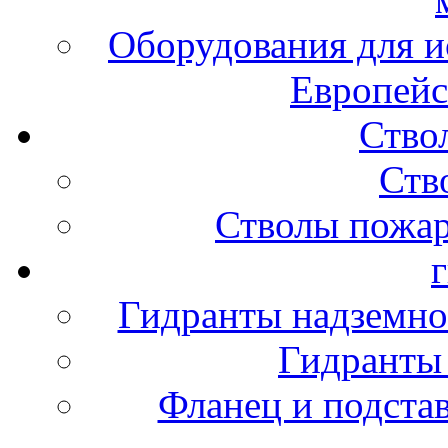
Оборудования для и
Европейс
Ство
Ств
Стволы пожа
Гидранты надземно
Гидранты
Фланец и подста