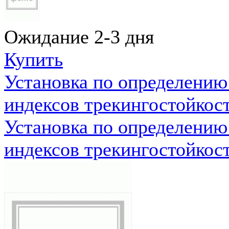
Ожидание 2-3 дня
Купить
Установка по определению
индексов трекингостойкос
Установка по определению
индексов трекингостойкос