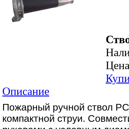
Ств
Нал
Цена
Купи
Описание
Пожарный ручной ствол РС
компактной струи. Совмес