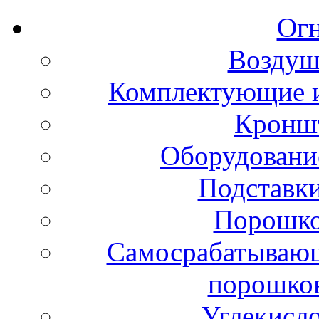
Ог
Воздуш
Комплектующие и
Кронш
Оборудовани
Подставки
Порошко
Самосрабатывающ
порошко
Углекисл