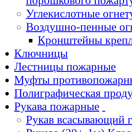
порошкового пожарт
Углекислотные огне
Воздушно-пенные ог
Кронштейны креп
Ключницы
Лестницы пожарные
Муфты противопожарн
Полиграфическая прод
Рукава пожарные
Рукав всасывающий 