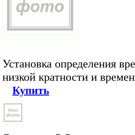
Установка определения вр
низкой кратности и време
Купить