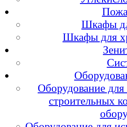
Пожа
Шкафы дл
Шкафы для х
Зени
Сис
Оборудова
Оборудование для 
строительных к
обору
Оборудование для ис