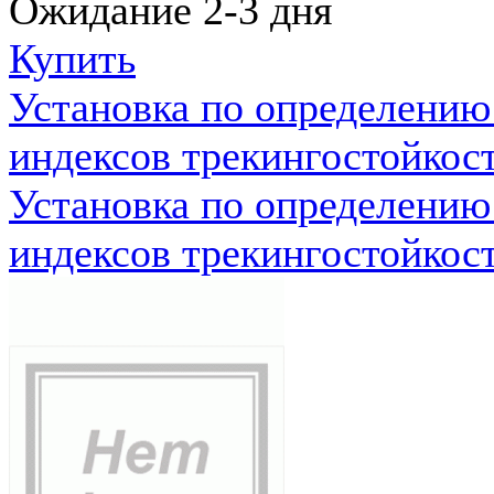
Ожидание 2-3 дня
Купить
Установка по определению
индексов трекингостойкос
Установка по определению
индексов трекингостойкос