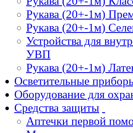
Рукава (20+-1м) Клас
Рукава (20+-1м) Пре
Рукава (20+-1м) Селе
Устройства для внут
УВП
Рукава (20+-1м) Лате
Осветительные прибор
Оборудование для охра
Средства защиты
Аптечки первой пом