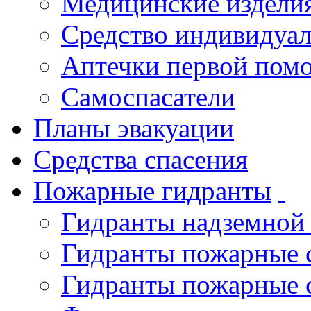
Медицинские издели
Средство индивидуа
Аптечки первой пом
Самоспасатели
Планы эвакуации
Средства спасения
Пожарные гидранты
Гидранты надземной
Гидранты пожарные 
Гидранты пожарные 