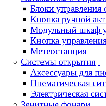
Блоки управления
Кнопка ручной ак
Модульный шкаф 
Кнопка управления
Метеостанция
Системы открытия
Аксессуары для п
Пнематическая си
Электрическая си
Зенитные фонари