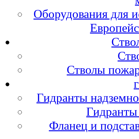
Оборудования для и
Европейс
Ство
Ств
Стволы пожа
Гидранты надземно
Гидранты
Фланец и подста