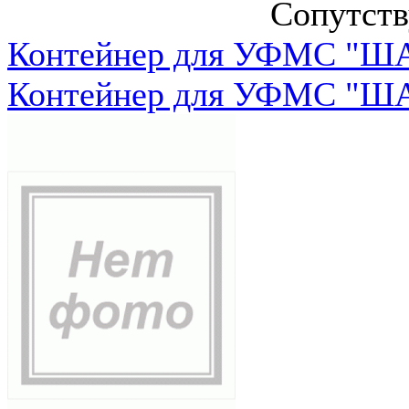
Сопутст
Контейнер для УФМС "ША
Контейнер для УФМС "ША