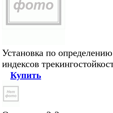
Установка по определению
индексов трекингостойкос
Купить