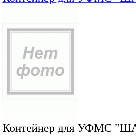
Контейнер для УФМС "ША