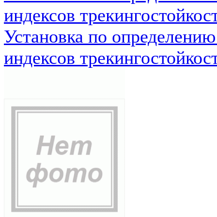
индексов трекингостойкос
Установка по определению
индексов трекингостойкос