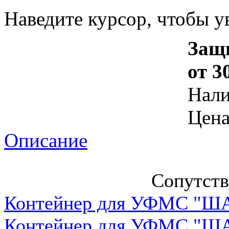
Наведите курсор, чтобы у
Защи
от 3
Нал
Цена
Описание
Сопутст
Контейнер для УФМС "ША
Контейнер для УФМС "ША