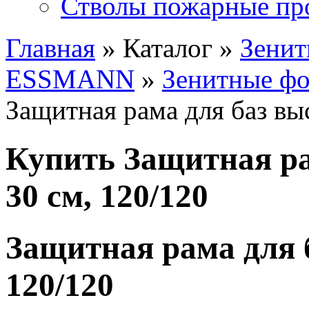
Стволы пожарные пр
Главная
» Каталог »
Зенит
ESSMANN
»
Зенитные ф
Защитная рама для баз выс
Купить Защитная ра
30 см, 120/120
Защитная рама для б
120/120