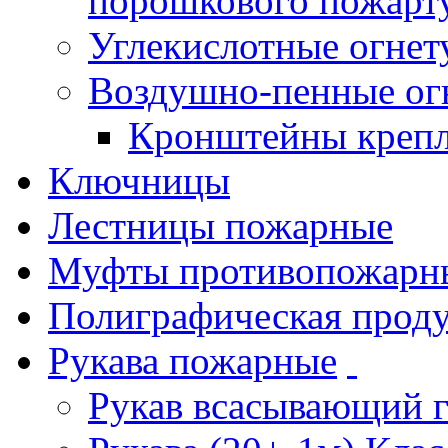
порошкового пожарт
Углекислотные огне
Воздушно-пенные ог
Кронштейны креп
Ключницы
Лестницы пожарные
Муфты противопожарн
Полиграфическая прод
Рукава пожарные
Рукав всасывающий 