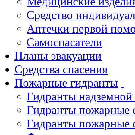
Медицинские издели
Средство индивидуа
Аптечки первой пом
Самоспасатели
Планы эвакуации
Средства спасения
Пожарные гидранты
Гидранты надземной
Гидранты пожарные 
Гидранты пожарные 