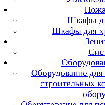
Пожа
Шкафы дл
Шкафы для х
Зени
Сис
Оборудова
Оборудование для 
строительных к
обору
Оборудование для ис