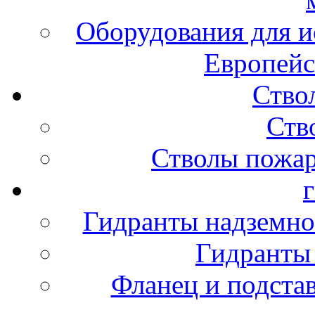
Оборудования для и
Европейс
Ство
Ств
Стволы пожа
Гидранты надземно
Гидранты
Фланец и подста