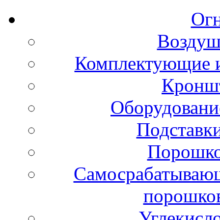
Ог
Воздуш
Комплектующие и
Кронш
Оборудовани
Подставки
Порошко
Самосрабатывающ
порошко
Углекисл