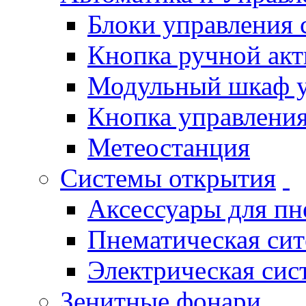
Блоки управления
Кнопка ручной ак
Модульный шкаф 
Кнопка управления
Метеостанция
Системы открытия
Аксессуары для п
Пнематическая си
Электрическая си
Зенитные фонари