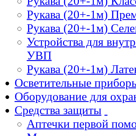
Рукава (20+-1м) Клас
Рукава (20+-1м) Пре
Рукава (20+-1м) Селе
Устройства для внут
УВП
Рукава (20+-1м) Лате
Осветительные прибор
Оборудование для охра
Средства защиты
Аптечки первой пом